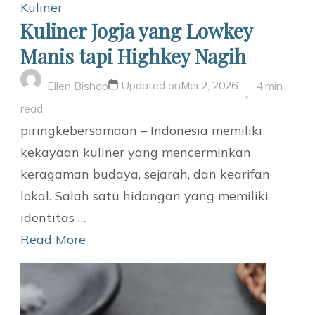
Kuliner
Kuliner Jogja yang Lowkey
Manis tapi Highkey Nagih
Updated on
Mei 2, 2026
Ellen Bishop
4 min
read
piringkebersamaan – Indonesia memiliki
kekayaan kuliner yang mencerminkan
keragaman budaya, sejarah, dan kearifan
lokal. Salah satu hidangan yang memiliki
identitas …
Read More