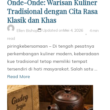
Onde-Onde: Warisan Kuliner
Tradisional dengan Cita Rasa
Klasik dan Khas
Updated on
Mei 4, 2026
Ellen Bishop
4 min
read
piringkebersamaan – Di tengah pesatnya
perkembangan kuliner modern, keberadaan
kue tradisional tetap memiliki tempat
tersendiri di hati masyarakat. Salah satu …
Read More