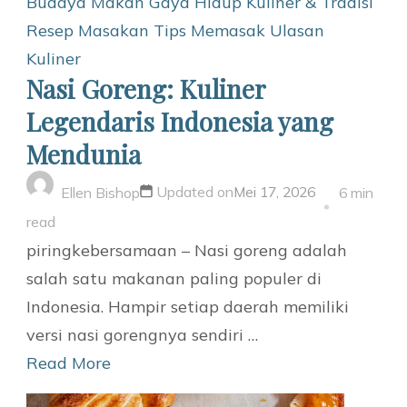
Budaya Makan
Gaya Hidup
Kuliner & Tradisi
Resep Masakan
Tips Memasak
Ulasan
Kuliner
Nasi Goreng: Kuliner
Legendaris Indonesia yang
Mendunia
Updated on
Mei 17, 2026
Ellen Bishop
6 min
read
piringkebersamaan – Nasi goreng adalah
salah satu makanan paling populer di
Indonesia. Hampir setiap daerah memiliki
versi nasi gorengnya sendiri …
Read More