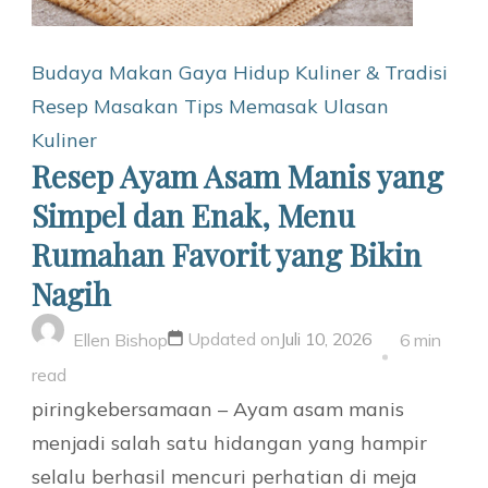
Budaya Makan
Gaya Hidup
Kuliner & Tradisi
Resep Masakan
Tips Memasak
Ulasan
Kuliner
Resep Ayam Asam Manis yang
Simpel dan Enak, Menu
Rumahan Favorit yang Bikin
Nagih
Updated on
Juli 10, 2026
Ellen Bishop
6 min
read
piringkebersamaan – Ayam asam manis
menjadi salah satu hidangan yang hampir
selalu berhasil mencuri perhatian di meja