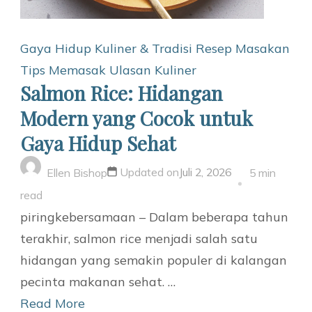
Gaya Hidup
Kuliner & Tradisi
Resep Masakan
Tips Memasak
Ulasan Kuliner
Salmon Rice: Hidangan
Modern yang Cocok untuk
Gaya Hidup Sehat
Updated on
Juli 2, 2026
Ellen Bishop
5 min
read
piringkebersamaan – Dalam beberapa tahun
terakhir, salmon rice menjadi salah satu
hidangan yang semakin populer di kalangan
pecinta makanan sehat. …
Read More