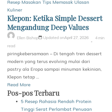
Resep Masakan
Tips Memasak
Ulasan
Kuliner
Klepon: Ketika Simple Dessert
Mengandung Deep Values
Updated on
April 27, 2026
Ellen Bishop
4 min
read
piringkebersamaan – Di tengah tren dessert
modern yang terus evolving mulai dari
pastry ala Eropa sampai minuman kekinian,
Klepon tetap …
Read More
Pos-pos Terbaru
5 Resep Rahasia Rendah Protein
Tinggi Serat Perlambat Penuaan