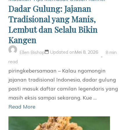
Dadar Gulung: Jajanan
Tradisional yang Manis,
Lembut dan Selalu Bikin
Kangen
Updated on
Mei 8, 2026
Ellen Bishop
8 min
read
piringkebersamaan – Kalau ngomongin
jajanan tradisional Indonesia, dadar gulung
pasti masuk daftar camilan legendaris yang
masih eksis sampai sekarang. Kue …
Read More