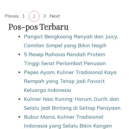
Paginasi
Previous
1
3
Next
2
Page
Page
Page
pos
Pos-pos Terbaru
Pangsit Bengkoang Renyah dan Juicy,
Camilan Simpel yang Bikin Nagih
5 Resep Rahasia Rendah Protein
Tinggi Serat Perlambat Penuaan
Pepes Ayam, Kuliner Tradisional Kaya
Rempah yang Tetap Jadi Favorit
Keluarga Indonesia
Kuliner Nasi Kuning: Harum, Gurih, dan
Selalu Jadi Bintang di Setiap Perayaan
Bubur Manis, Kuliner Tradisional
Indonesia yang Selalu Bikin Kangen