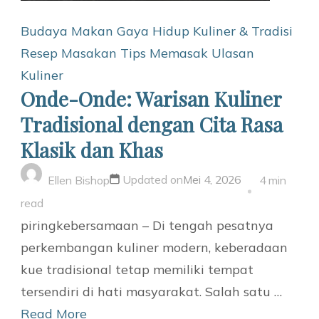
Budaya Makan
Gaya Hidup
Kuliner & Tradisi
Resep Masakan
Tips Memasak
Ulasan
Kuliner
Onde-Onde: Warisan Kuliner
Tradisional dengan Cita Rasa
Klasik dan Khas
Updated on
Mei 4, 2026
Ellen Bishop
4 min
read
piringkebersamaan – Di tengah pesatnya
perkembangan kuliner modern, keberadaan
kue tradisional tetap memiliki tempat
tersendiri di hati masyarakat. Salah satu …
Read More