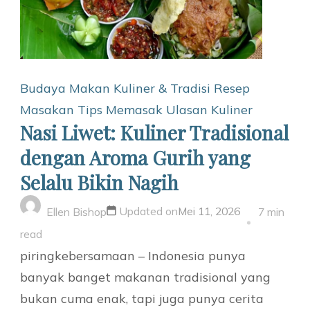
Budaya Makan
Kuliner & Tradisi
Resep
Masakan
Tips Memasak
Ulasan Kuliner
Nasi Liwet: Kuliner Tradisional
dengan Aroma Gurih yang
Selalu Bikin Nagih
Updated on
Mei 11, 2026
Ellen Bishop
7 min
read
piringkebersamaan – Indonesia punya
banyak banget makanan tradisional yang
bukan cuma enak, tapi juga punya cerita