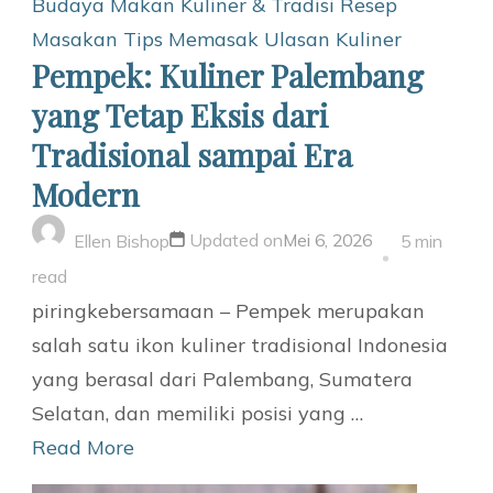
Budaya Makan
Kuliner & Tradisi
Resep
Masakan
Tips Memasak
Ulasan Kuliner
Pempek: Kuliner Palembang
yang Tetap Eksis dari
Tradisional sampai Era
Modern
Updated on
Mei 6, 2026
Ellen Bishop
5 min
read
piringkebersamaan – Pempek merupakan
salah satu ikon kuliner tradisional Indonesia
yang berasal dari Palembang, Sumatera
Selatan, dan memiliki posisi yang …
Read More