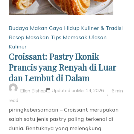
Budaya Makan
Gaya Hidup
Kuliner & Tradisi
Resep Masakan
Tips Memasak
Ulasan
Kuliner
Croissant: Pastry Ikonik
Prancis yang Renyah di Luar
dan Lembut di Dalam
Updated on
Mei 14, 2026
Ellen Bishop
6 min
read
piringkebersamaan – Croissant merupakan
salah satu jenis pastry paling terkenal di
dunia. Bentuknya yang melengkung