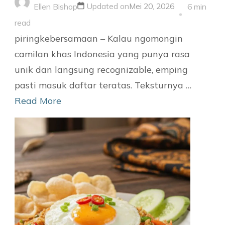
Updated on
Mei 20, 2026
Ellen Bishop
6 min
read
piringkebersamaan – Kalau ngomongin
camilan khas Indonesia yang punya rasa
unik dan langsung recognizable, emping
pasti masuk daftar teratas. Teksturnya …
Read More