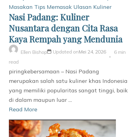
Masakan
Tips Memasak
Ulasan Kuliner
Nasi Padang: Kuliner
Nusantara dengan Cita Rasa
Kaya Rempah yang Mendunia
Updated on
Mei 24, 2026
Ellen Bishop
6 min
read
piringkebersamaan – Nasi Padang
merupakan salah satu kuliner khas Indonesia
yang memiliki popularitas sangat tinggi, baik
di dalam maupun luar …
Read More