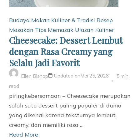
Budaya Makan
Kuliner & Tradisi
Resep
Masakan
Tips Memasak
Ulasan Kuliner
Cheesecake: Dessert Lembut
dengan Rasa Creamy yang
Selalu Jadi Favorit
Updated on
Mei 25, 2026
Ellen Bishop
5 min
read
piringkebersamaan – Cheesecake merupakan
salah satu dessert paling populer di dunia
yang dikenal karena teksturnya lembut,
creamy, dan memiliki rasa …
Read More