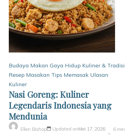
Budaya Makan
Gaya Hidup
Kuliner & Tradisi
Resep Masakan
Tips Memasak
Ulasan
Kuliner
Nasi Goreng: Kuliner
Legendaris Indonesia yang
Mendunia
Updated on
Mei 17, 2026
Ellen Bishop
6 min