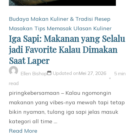
Budaya Makan
Kuliner & Tradisi
Resep
Masakan
Tips Memasak
Ulasan Kuliner
Iga Sapi: Makanan yang Selalu
jadi Favorite Kalau Dimakan
Saat Laper
Updated on
Mei 27, 2026
Ellen Bishop
5 min
read
piringkebersamaan – Kalau ngomongin
makanan yang vibes-nya mewah tapi tetap
bikin nyaman, tulang iga sapi jelas masuk
kategori all time …
Read More