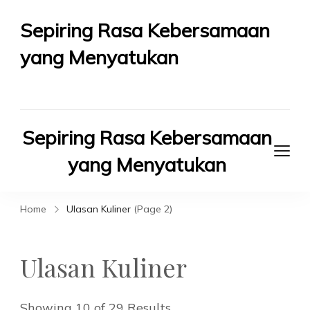
Sepiring Rasa Kebersamaan
yang Menyatukan
Berbagi Rasa Berbagi Kebahagiaan
Sepiring Rasa Kebersamaan
yang Menyatukan
Berbagi Rasa Berbagi Kebahagiaan
Home
Ulasan Kuliner
(Page 2)
Ulasan Kuliner
Showing 10 of 29 Results