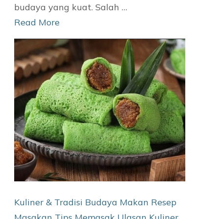
budaya yang kuat. Salah …
Read More
Kuliner & Tradisi
Budaya Makan
Resep
Masakan
Tips Memasak
Ulasan Kuliner