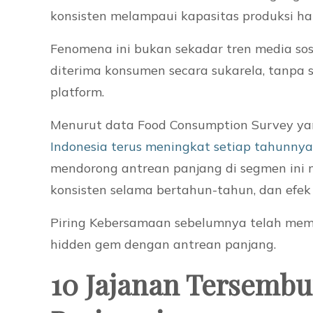
konsisten melampaui kapasitas produksi ha
Fenomena ini bukan sekadar tren media sosi
diterima konsumen secara sukarela, tanpa s
platform.
Menurut data Food Consumption Survey yan
Indonesia terus meningkat setiap tahunnya
mendorong antrean panjang di segmen ini me
konsisten selama bertahun-tahun, dan efek va
Piring Kebersamaan sebelumnya telah memb
hidden gem dengan antrean panjang.
10 Jajanan Tersembu