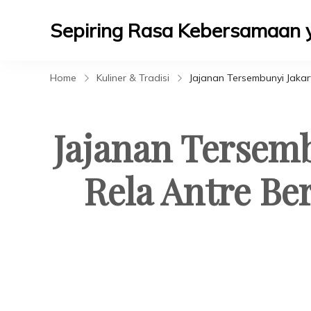
Sepiring Rasa Kebersamaan
Berbagi Rasa Berbagi Kebahagiaan
Home
Kuliner & Tradisi
Jajanan Tersembunyi Jakar
Jajanan Tersem
Rela Antre Be