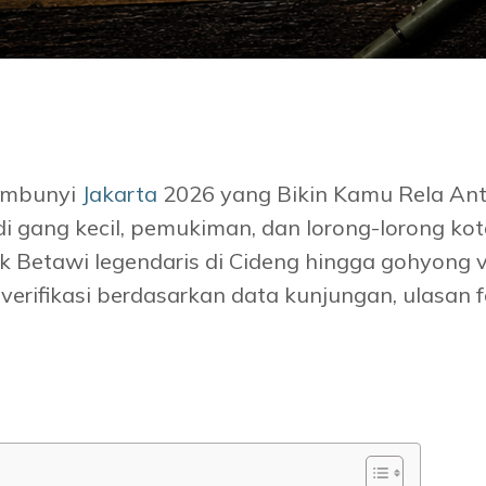
embunyi
Jakarta
2026 yang Bikin Kamu Rela Ant
i gang kecil, pemukiman, dan lorong-lorong ko
uk Betawi legendaris di Cideng hingga gohyong vi
terverifikasi berdasarkan data kunjungan, ulasan