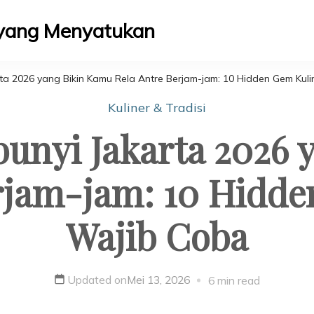
 yang Menyatukan
ta 2026 yang Bikin Kamu Rela Antre Berjam-jam: 10 Hidden Gem Kul
Kuliner & Tradisi
bunyi Jakarta 2026 
rjam-jam: 10 Hidd
Wajib Coba
Updated on
Mei 13, 2026
6 min read