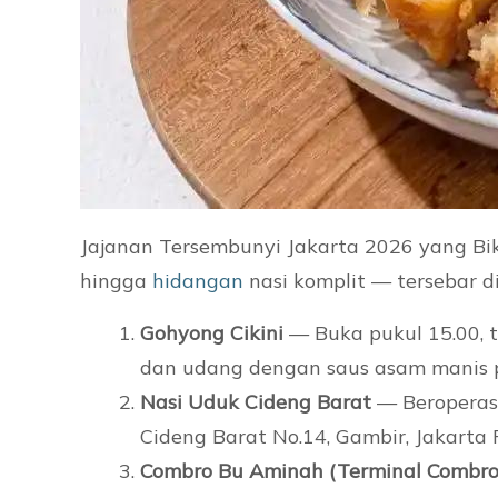
Jajanan Tersembunyi Jakarta 2026 yang Bi
hingga
hidangan
nasi komplit — tersebar di
Gohyong Cikini
— Buka pukul 15.00, tu
dan udang dengan saus asam manis ped
Nasi Uduk Cideng Barat
— Beroperasi 
Cideng Barat No.14, Gambir, Jakarta 
Combro Bu Aminah (Terminal Combro