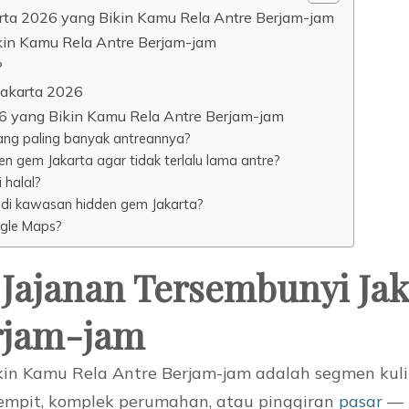
arta 2026 yang Bikin Kamu Rela Antre Berjam-jam
kin Kamu Rela Antre Berjam-jam
?
Jakarta 2026
6 yang Bikin Kamu Rela Antre Berjam-jam
ang paling banyak antreannya?
en gem Jakarta agar tidak terlalu lama antre?
 halal?
i di kawasan hidden gem Jakarta?
ogle Maps?
 Jajanan Tersembunyi Jak
rjam-jam
kin Kamu Rela Antre Berjam-jam adalah segmen kuli
sempit, komplek perumahan, atau pinggiran
pasar
— 