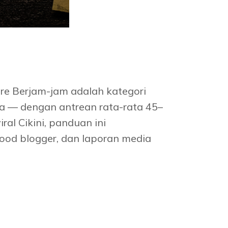
re Berjam-jam adalah kategori
ta — dengan antrean rata-rata 45–
ral Cikini, panduan ini
 food blogger, dan laporan media