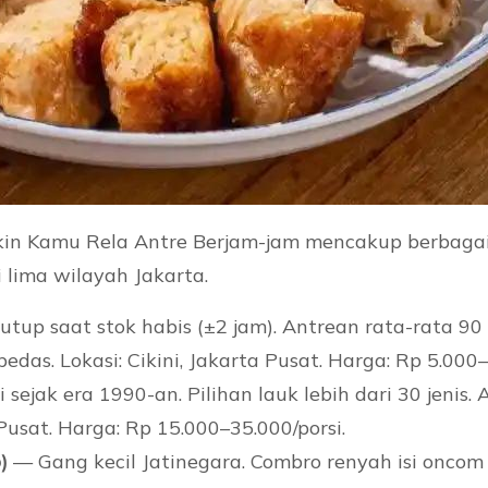
kin Kamu Rela Antre Berjam-jam mencakup berbagai
 lima wilayah Jakarta.
tup saat stok habis (±2 jam). Antrean rata-rata 90 
as. Lokasi: Cikini, Jakarta Pusat. Harga: Rp 5.000–
sejak era 1990-an. Pilihan lauk lebih dari 30 jenis. 
Pusat. Harga: Rp 15.000–35.000/porsi.
)
— Gang kecil Jatinegara. Combro renyah isi oncom 