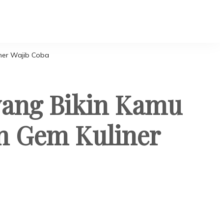
iner Wajib Coba
yang Bikin Kamu
en Gem Kuliner