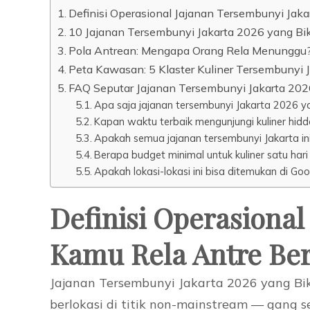
Definisi Operasional Jajanan Tersembunyi Jak
10 Jajanan Tersembunyi Jakarta 2026 yang Bi
Pola Antrean: Mengapa Orang Rela Menunggu
Peta Kawasan: 5 Klaster Kuliner Tersembunyi 
FAQ Seputar Jajanan Tersembunyi Jakarta 202
Apa saja jajanan tersembunyi Jakarta 2026 y
Kapan waktu terbaik mengunjungi kuliner hidd
Apakah semua jajanan tersembunyi Jakarta ini
Berapa budget minimal untuk kuliner satu har
Apakah lokasi-lokasi ini bisa ditemukan di Go
Definisi Operasional
Kamu Rela Antre Be
Jajanan Tersembunyi Jakarta 2026 yang Bi
berlokasi di titik non-mainstream — gang 