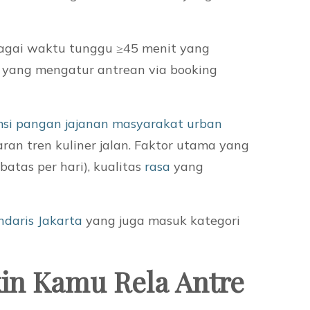
sebagai waktu tunggu ≥45 menit yang
ng yang mengatur antrean via booking
si pangan jajanan masyarakat urban
ran tren kuliner jalan. Faktor utama yang
atas per hari), kualitas
rasa
yang
daris Jakarta
yang juga masuk kategori
kin Kamu Rela Antre