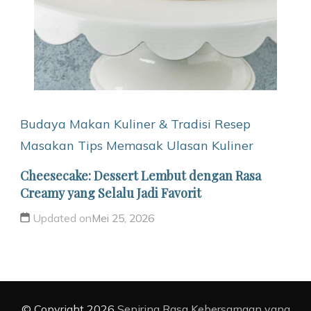
Budaya Makan
Kuliner & Tradisi
Resep
Masakan
Tips Memasak
Ulasan Kuliner
Cheesecake: Dessert Lembut dengan Rasa
Creamy yang Selalu Jadi Favorit
Updated on
Mei 25, 2026
© Copyright 2026
Sepiring Rasa Kebersamaan yang