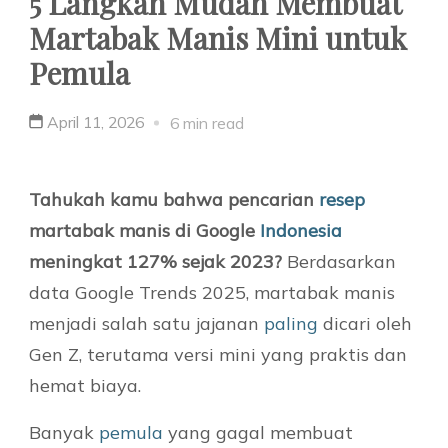
5 Langkah Mudah Membuat
Martabak Manis Mini untuk
Pemula
April 11, 2026
6 min read
Tahukah kamu bahwa pencarian
resep
martabak manis di Google
Indonesia
meningkat 127% sejak 2023?
Berdasarkan
data Google Trends 2025, martabak manis
menjadi salah satu jajanan
paling
dicari oleh
Gen Z, terutama versi mini yang praktis dan
hemat biaya.
Banyak
pemula
yang gagal membuat