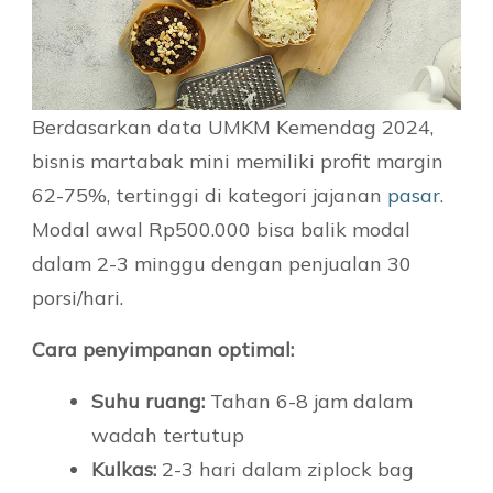
Berdasarkan data UMKM Kemendag 2024,
bisnis martabak mini memiliki profit margin
62-75%, tertinggi di kategori jajanan
pasar
.
Modal awal Rp500.000 bisa balik modal
dalam 2-3 minggu dengan penjualan 30
porsi/hari.
Cara penyimpanan optimal:
Suhu ruang:
Tahan 6-8 jam dalam
wadah tertutup
Kulkas:
2-3 hari dalam ziplock bag