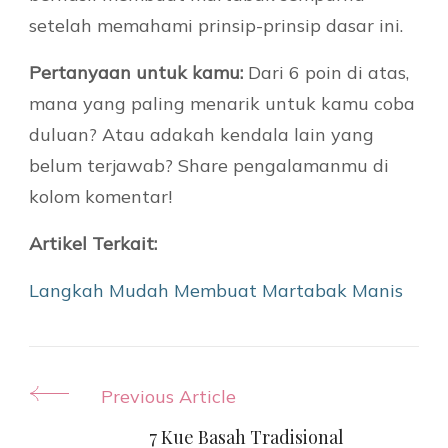
setelah memahami prinsip-prinsip dasar ini.
Pertanyaan untuk kamu:
Dari 6 poin di atas,
mana yang paling menarik untuk kamu coba
duluan? Atau adakah kendala lain yang
belum terjawab? Share pengalamanmu di
kolom komentar!
Artikel Terkait:
Langkah Mudah Membuat Martabak Manis
Post
Previous Article
Navigation
7 Kue Basah Tradisional