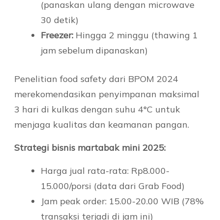
(panaskan ulang dengan microwave
30 detik)
Freezer:
Hingga 2 minggu (thawing 1
jam sebelum dipanaskan)
Penelitian food safety dari BPOM 2024
merekomendasikan penyimpanan maksimal
3 hari di kulkas dengan suhu 4°C untuk
menjaga kualitas dan keamanan pangan.
Strategi bisnis martabak mini 2025:
Harga jual rata-rata: Rp8.000-
15.000/porsi (data dari Grab Food)
Jam peak order: 15.00-20.00 WIB (78%
transaksi terjadi di jam ini)