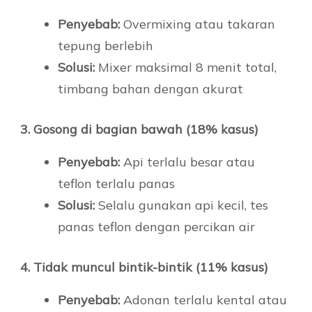
Penyebab:
Overmixing atau takaran
tepung berlebih
Solusi:
Mixer maksimal 8 menit total,
timbang bahan dengan akurat
3. Gosong di bagian bawah (18% kasus)
Penyebab:
Api terlalu besar atau
teflon terlalu panas
Solusi:
Selalu gunakan api kecil, tes
panas teflon dengan percikan air
4. Tidak muncul bintik-bintik (11% kasus)
Penyebab:
Adonan terlalu kental atau