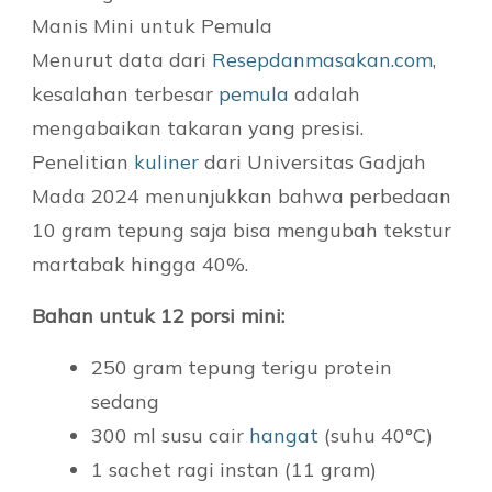
Menurut data dari
Resepdanmasakan.com
,
kesalahan terbesar
pemula
adalah
mengabaikan takaran yang presisi.
Penelitian
kuliner
dari Universitas Gadjah
Mada 2024 menunjukkan bahwa perbedaan
10 gram tepung saja bisa mengubah tekstur
martabak hingga 40%.
Bahan untuk 12 porsi mini:
250 gram tepung terigu protein
sedang
300 ml susu cair
hangat
(suhu 40°C)
1 sachet ragi instan (11 gram)