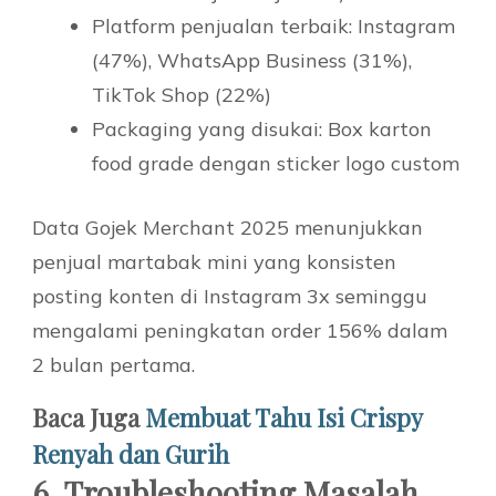
Platform penjualan terbaik: Instagram
(47%), WhatsApp Business (31%),
TikTok Shop (22%)
Packaging yang disukai: Box karton
food grade dengan sticker logo custom
Data Gojek Merchant 2025 menunjukkan
penjual martabak mini yang konsisten
posting konten di Instagram 3x seminggu
mengalami peningkatan order 156% dalam
2 bulan pertama.
Baca Juga
Membuat Tahu Isi Crispy
Renyah dan Gurih
6. Troubleshooting Masalah