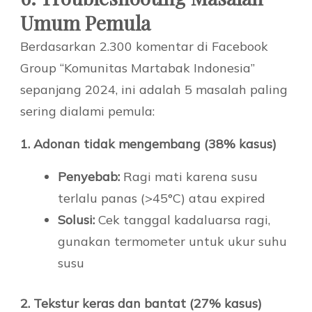
Umum Pemula
Berdasarkan 2.300 komentar di Facebook
Group “Komunitas Martabak Indonesia”
sepanjang 2024, ini adalah 5 masalah paling
sering dialami pemula:
1. Adonan tidak mengembang (38% kasus)
Penyebab:
Ragi mati karena susu
terlalu panas (>45°C) atau expired
Solusi:
Cek tanggal kadaluarsa ragi,
gunakan termometer untuk ukur suhu
susu
2. Tekstur keras dan bantat (27% kasus)